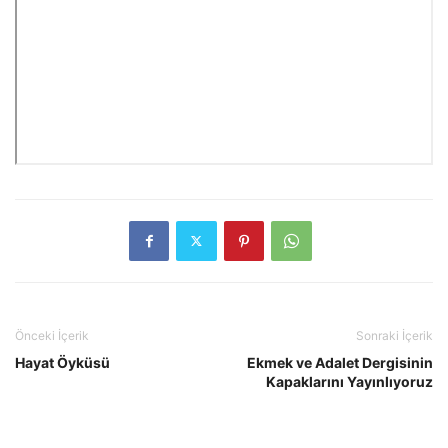
Önceki İçerik
Sonraki İçerik
Hayat Öyküsü
Ekmek ve Adalet Dergisinin
Kapaklarını Yayınlıyoruz