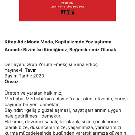
Kitap Adı: Moda Moda, Kapitalizmde Yozlaştırma
Aracıdır.Bizim İse Kimliğimiz, Beğenilerimiz Olacak
Derleyen: Grup Yorum Emekçisi Sena Erkoç
Yayınevi:
Tavır
Basım Tarihi: 2023
Önsöz
Üreten ve yaratan halkımız,
Merhaba. Merhaba’nın anlamı: ‘‘rahat olun, güvenin, burası
bayındır bir yer’’ demektir.
Bayındır: ‘‘gelişip güzelleşmesi, hayat şartlarının uygun
hale getirilimesi’’ demektir.
Halkımız, devrimci sanatçılar olarak, sizin çocuklarınız
olarak bize, düşüncelerimize, yaşamımıza, yarınlarımızı
kurma mücadelesinde bugünden yarattıklarımıza güvenin.