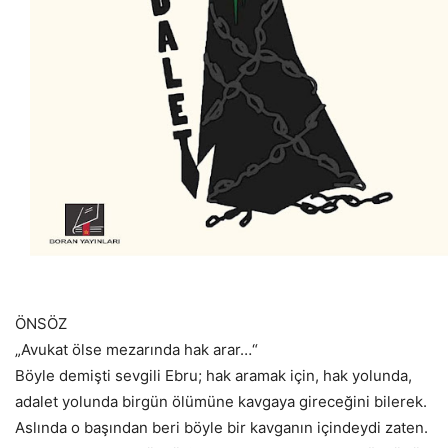
ÖNSÖZ
„Avukat ölse mezarında hak arar…“
Böyle demişti sevgili Ebru; hak aramak için, hak yolunda,
adalet yolunda birgün ölümüne kavgaya gireceğini bilerek.
Aslında o başından beri böyle bir kavganın içindeydi zaten.