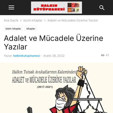
Ana Sayfa
bizim kitaplar
Adalet ve Mücadele Üzerine Yazılar
bizim kitaplar
kitaplar
Adalet ve Mücadele Üzerine
Yazılar
41
Yazar
halkinkutuphanesi
-
Aralık 28, 2022