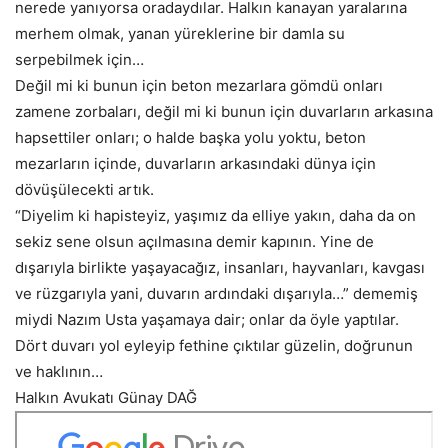
nerede yanıyorsa oradaydılar. Halkın kanayan yaralarına
merhem olmak, yanan yüreklerine bir damla su
serpebilmek için…
Değil mi ki bunun için beton mezarlara gömdü onları
zamene zorbaları, değil mi ki bunun için duvarların arkasına
hapsettiler onları; o halde başka yolu yoktu, beton
mezarların içinde, duvarların arkasındaki dünya için
dövüşülecekti artık.
“Diyelim ki hapisteyiz, yaşımız da elliye yakın, daha da on
sekiz sene olsun açılmasına demir kapının. Yine de
dışarıyla birlikte yaşayacağız, insanları, hayvanları, kavgası
ve rüzgarıyla yani, duvarın ardındaki dışarıyla…” dememiş
miydi Nazım Usta yaşamaya dair; onlar da öyle yaptılar.
Dört duvarı yol eyleyip fethine çıktılar güzelin, doğrunun
ve haklının…
Halkın Avukatı Günay DAĞ