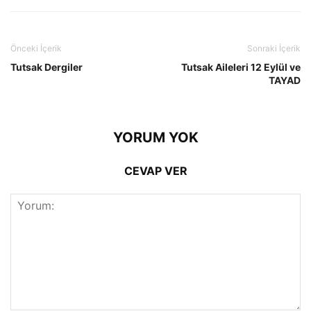
Önceki İçerik
Sonraki İçerik
Tutsak Dergiler
Tutsak Aileleri 12 Eylül ve
TAYAD
YORUM YOK
CEVAP VER