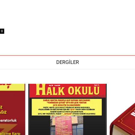
0
DERGİLER