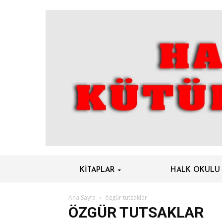
KITAPLAR
HALK OKULU
Ana Sayfa
özgür tutsaklar
ÖZGÜR TUTSAKLAR