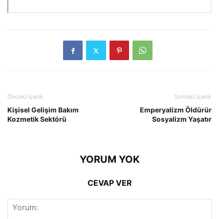
Önceki İçerik
Sonraki İçerik
Kişisel Gelişim Bakım
Emperyalizm Öldürür
Kozmetik Sektörü
Sosyalizm Yaşatır
YORUM YOK
CEVAP VER