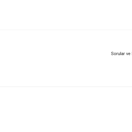
Sorular v