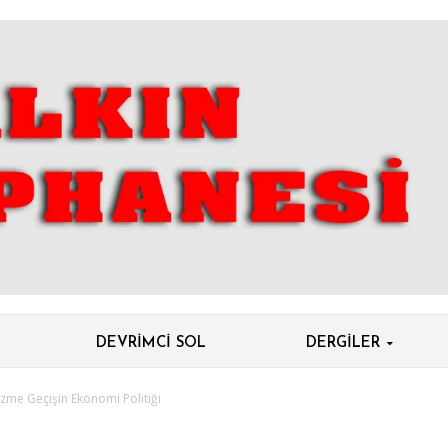
DEVRIMCI SOL
DERGILER
zme Geçişin Ekonomi Politiği