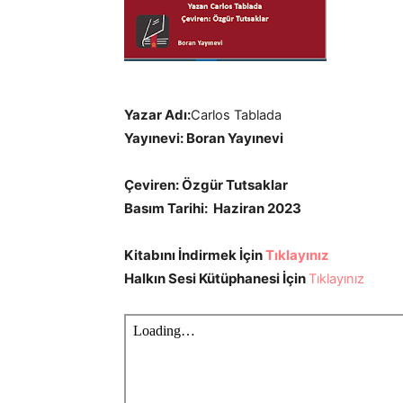
Yazar Adı:
Carlos Tablada
Yayınevi: Boran Yayınevi
Çeviren: Özgür Tutsaklar
Basım Tarihi: Haziran 2023
Kitabını İndirmek İçin
Tıklayınız
Halkın Sesi Kütüphanesi İçin
Tıklayınız