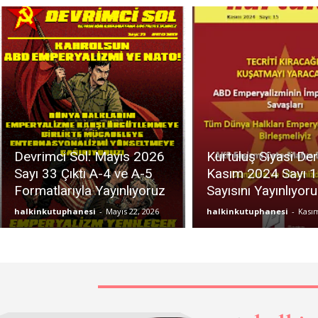
Devrimci Sol: Mayıs 2026
Kurtuluş Siyasi Der
Sayı 33 Çıktı A-4 ve A-5
Kasım 2024 Sayı 1
Formatlarıyla Yayınlıyoruz
Sayısını Yayınlıyor
halkinkutuphanesi
-
Mayıs 22, 2026
halkinkutuphanesi
-
Kasım