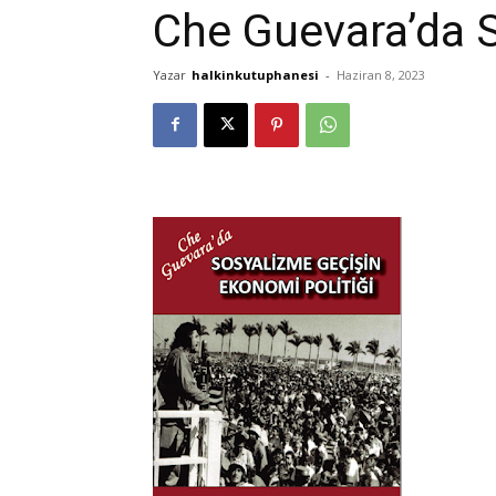
Che Guevara’da S
Yazar
halkinkutuphanesi
-
Haziran 8, 2023