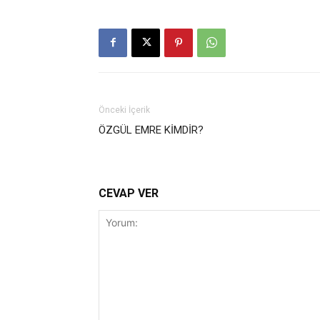
Önceki İçerik
ÖZGÜL EMRE KİMDİR?
CEVAP VER