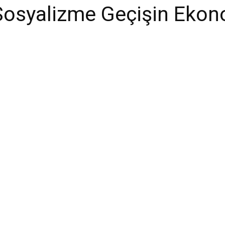
osyalizme Geçişin Ekono