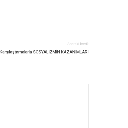
Sonraki İçerik
e Karşılaştırmalarla SOSYALİZMİN KAZANIMLARI