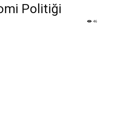
mi Politiği
46