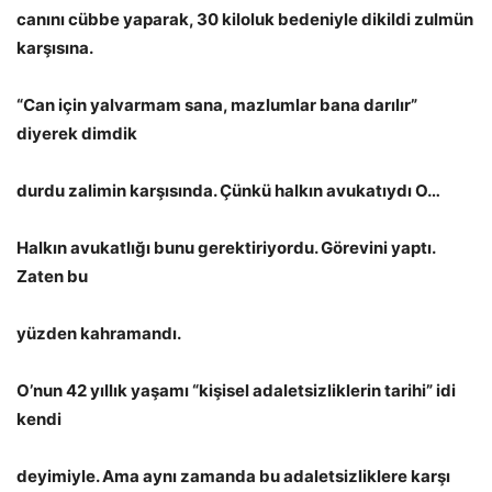
canını cübbe yaparak, 30 kiloluk bedeniyle dikildi zulmün
karşısına.
“Can için yalvarmam sana, mazlumlar bana darılır”
diyerek dimdik
durdu zalimin karşısında. Çünkü halkın avukatıydı O…
Halkın avukatlığı bunu gerektiriyordu. Görevini yaptı.
Zaten bu
yüzden kahramandı.
O’nun 42 yıllık yaşamı “kişisel adaletsizliklerin tarihi” idi
kendi
deyimiyle. Ama aynı zamanda bu adaletsizliklere karşı