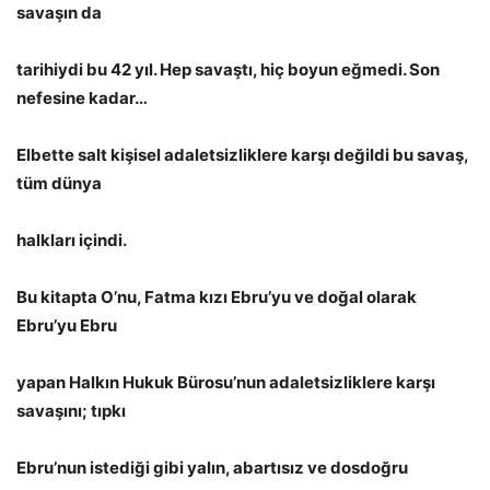
savaşın da
tarihiydi bu 42 yıl. Hep savaştı, hiç boyun eğmedi. Son
nefesine kadar…
Elbette salt kişisel adaletsizliklere karşı değildi bu savaş,
tüm dünya
halkları içindi.
Bu kitapta O’nu, Fatma kızı Ebru’yu ve doğal olarak
Ebru’yu Ebru
yapan Halkın Hukuk Bürosu’nun adaletsizliklere karşı
savaşını; tıpkı
Ebru’nun istediği gibi yalın, abartısız ve dosdoğru