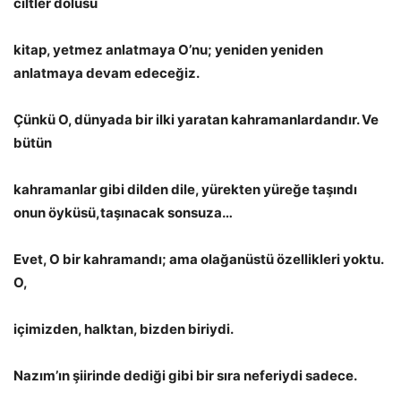
ciltler dolusu
kitap, yetmez anlatmaya O’nu; yeniden yeniden
anlatmaya devam edeceğiz.
Çünkü O, dünyada bir ilki yaratan kahramanlardandır. Ve
bütün
kahramanlar gibi dilden dile, yürekten yüreğe taşındı
onun öyküsü,taşınacak sonsuza…
Evet, O bir kahramandı; ama olağanüstü özellikleri yoktu.
O,
içimizden, halktan, bizden biriydi.
Nazım’ın şiirinde dediği gibi bir sıra neferiydi sadece.