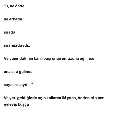
“O, ne önde
ne arkada
sırada
sıramızdaydı..
Ve yanındakinin kanlı başı onun omuzuna eğilince
ona sıra gelince
sayısını saydı…”
Ve yeri geldiğinde açıp kollarını iki yana, bedenini siper
eyleyip kuşça