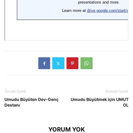
Önceki İçerik
Sonraki İçerik
Umudu Büyüten Dev-Genç
Umudu Büyütmek için UMUT
Destanı
OL
YORUM YOK