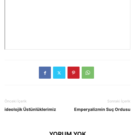
Önceki İçerik
Sonraki İçerik
ideolojik Üstünlüklerimiz
Emperyalizmin Suç Ordusu
YORUM YOK