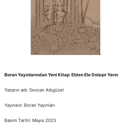
Boran Yayınlarından Yeni Kitap: Elden Ele Dolaşır Yarın
Yazarın adı: Sevcan Adıgüzel
Yayınevi: Boran Yayınları
Basım Tarihi: Mayıs 2023