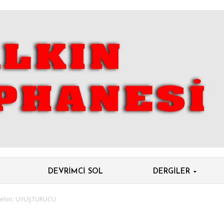
DEVRIMCI SOL
DERGILER
Zehiri: UYUŞTURUCU