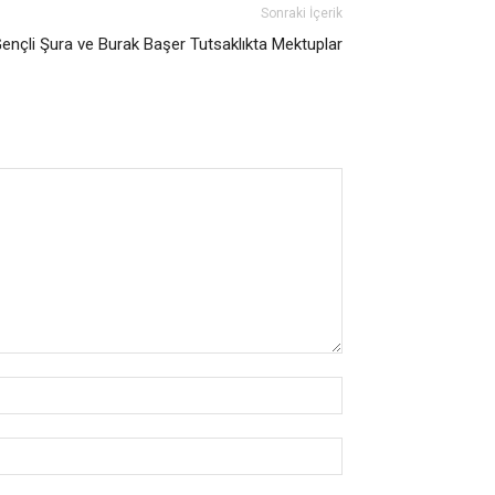
Sonraki İçerik
nçli Şura ve Burak Başer Tutsaklıkta Mektuplar