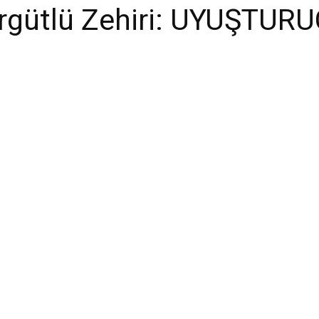
rgütlü Zehiri: UYUŞTUR