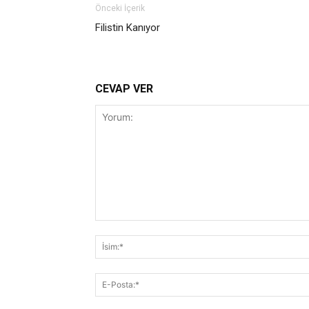
Önceki İçerik
Filistin Kanıyor
CEVAP VER