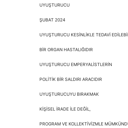
UYUŞTURUCU
ŞUBAT 2024
UYUŞTURUCU KESİNLİKLE TEDAVİ EDİLEBİ
BİR ORGAN HASTALIĞIDIR
UYUŞTURUCU EMPERYALİSTLERİN
POLİTİK BİR SALDIRI ARACIDIR
UYUŞTURUCUYU BIRAKMAK
KİŞİSEL İRADE İLE DEĞİL,
PROGRAM VE KOLLEKTİVİZMLE MÜMKÜN