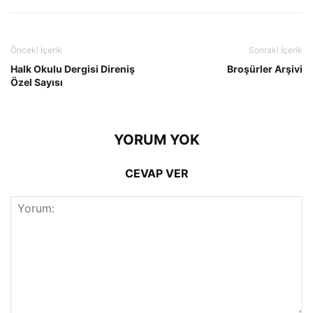
Önceki İçerik
Sonraki İçerik
Halk Okulu Dergisi Direniş
Broşürler Arşivi
Özel Sayısı
YORUM YOK
CEVAP VER