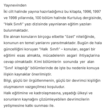
Yayınevinden
İki cilt halinde yayına hazırladığımız bu kitapta, 1996, 1997
ve 1998 yıllarında, 100 bölüm halinde Kurtuluş dergisinde,
“Halk Sınıfı” yazı dizisinde yayınlanan eğitim yazıları
bulunmaktadır.
Ele alınan konuların birçogu elbette “özet” niteliğinde,
konunun en temel yanlarını yansıtmaktadır. Bugün de hala
güncelliğini koruyan “Halk Sınıfı” – konuları, asgari bir
eğitimi esas almakta, mücadelenin asgari ihtiyaçlarina
cevap olmaktadir. Kimi bölümlerin sonunda yer alan
“Sınıf kitaplığı” bölümlerinde de işte bu nedenle konuya
ilişkin kaynaklar önerilmiştir.
Bilgi, güçlü bir örgütlenmenin, güçlü bir devrimci kişiliğin
oluşmasının vazgeçilmez koşuludur.
Halk eğitimine ve kadrolaşmasına, yaşadığı ülkeyi ve
sorunların kaynağını çözümleyebilen devrimcilerin
yetişmesine katkı sunması ile.