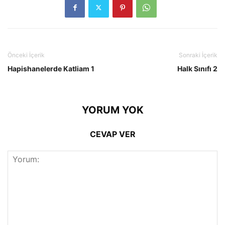
Önceki İçerik
Sonraki İçerik
Hapishanelerde Katliam 1
Halk Sınıfı 2
YORUM YOK
CEVAP VER