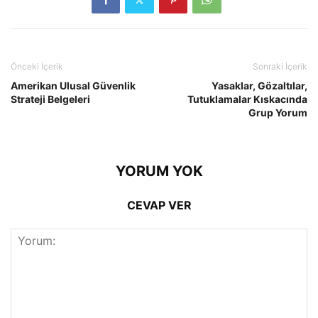
Önceki İçerik
Sonraki İçerik
Amerikan Ulusal Güvenlik
Yasaklar, Gözaltılar,
Strateji Belgeleri
Tutuklamalar Kıskacında
Grup Yorum
YORUM YOK
CEVAP VER