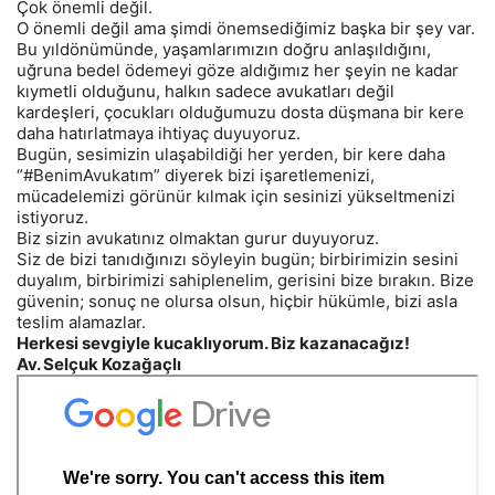
Çok önemli değil.
O önemli değil ama şimdi önemsediğimiz başka bir şey var.
Bu yıldönümünde, yaşamlarımızın doğru anlaşıldığını,
uğruna bedel ödemeyi göze aldığımız her şeyin ne kadar
kıymetli olduğunu, halkın sadece avukatları değil
kardeşleri, çocukları olduğumuzu dosta düşmana bir kere
daha hatırlatmaya ihtiyaç duyuyoruz.
Bugün, sesimizin ulaşabildiği her yerden, bir kere daha
“#BenimAvukatım” diyerek bizi işaretlemenizi,
mücadelemizi görünür kılmak için sesinizi yükseltmenizi
istiyoruz.
Biz sizin avukatınız olmaktan gurur duyuyoruz.
Siz de bizi tanıdığınızı söyleyin bugün; birbirimizin sesini
duyalım, birbirimizi sahiplenelim, gerisini bize bırakın. Bize
güvenin; sonuç ne olursa olsun, hiçbir hükümle, bizi asla
teslim alamazlar.
Herkesi sevgiyle kucaklıyorum. Biz kazanacağız!
Av. Selçuk Kozağaçlı