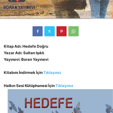
Kitap Adı: Hedefe Doğru
Yazar Adı: Sultan Işıklı
Yayınevi: Boran Yayınevi
Kitabını İndirmek İçin
Tıklayınız
Halkın Sesi Kütüphanesi İçin
Tıklayınız