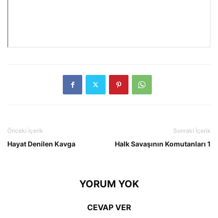
Önceki İçerik
Sonraki İçerik
Hayat Denilen Kavga
Halk Savaşının Komutanları 1
YORUM YOK
CEVAP VER