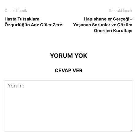
Önceki İçerik
Sonraki İçerik
Hasta Tutsaklara
Hapishaneler Gerçeği –
Özgürlüğün Adı: Güler Zere
Yaşanan Sorunlar ve Çözüm
Önerileri Kurultayı
YORUM YOK
CEVAP VER