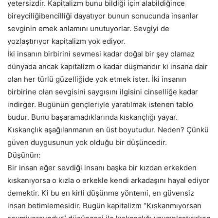
yetersizdir. Kapitalizm bunu bildiği için alabildiğince
bireyciliğibencilliği dayatıyor bunun sonucunda insanlar
sevginin emek anlamını unutuyorlar. Sevgiyi de
yozlaştırıyor kapitalizm yok ediyor.
İki insanın birbirini sevmesi kadar doğal bir şey olamaz
dünyada ancak kapitalizm o kadar düşmandır ki insana dair
olan her türlü güzelliğide yok etmek ister. İki insanın
birbirine olan sevgisini saygısını ilgisini cinselliğe kadar
indirger. Bugünün gençleriyle yaratılmak istenen tablo
budur. Bunu başaramadıklarında kıskançlığı yayar.
Kıskançlık aşağılanmanın en üst boyutudur. Neden? Çünkü
güven duygusunun yok olduğu bir düşüncedir.
Düşünün:
Bir insan eğer sevdiği insanı başka bir kızdan erkekden
kıskanıyorsa o kızla o erkekle kendi arkadaşını hayal ediyor
demektir. Ki bu en kirli düşünme yöntemi, en güvensiz
insan betimlemesidir. Bugün kapitalizm “Kıskanmıyorsan