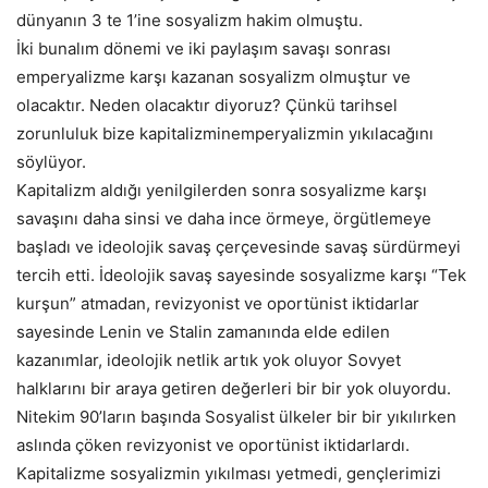
dünyanın 3 te 1’ine sosyalizm hakim olmuştu.
İki bunalım dönemi ve iki paylaşım savaşı sonrası
emperyalizme karşı kazanan sosyalizm olmuştur ve
olacaktır. Neden olacaktır diyoruz? Çünkü tarihsel
zorunluluk bize kapitalizminemperyalizmin yıkılacağını
söylüyor.
Kapitalizm aldığı yenilgilerden sonra sosyalizme karşı
savaşını daha sinsi ve daha ince örmeye, örgütlemeye
başladı ve ideolojik savaş çerçevesinde savaş sürdürmeyi
tercih etti. İdeolojik savaş sayesinde sosyalizme karşı “Tek
kurşun” atmadan, revizyonist ve oportünist iktidarlar
sayesinde Lenin ve Stalin zamanında elde edilen
kazanımlar, ideolojik netlik artık yok oluyor Sovyet
halklarını bir araya getiren değerleri bir bir yok oluyordu.
Nitekim 90’ların başında Sosyalist ülkeler bir bir yıkılırken
aslında çöken revizyonist ve oportünist iktidarlardı.
Kapitalizme sosyalizmin yıkılması yetmedi, gençlerimizi