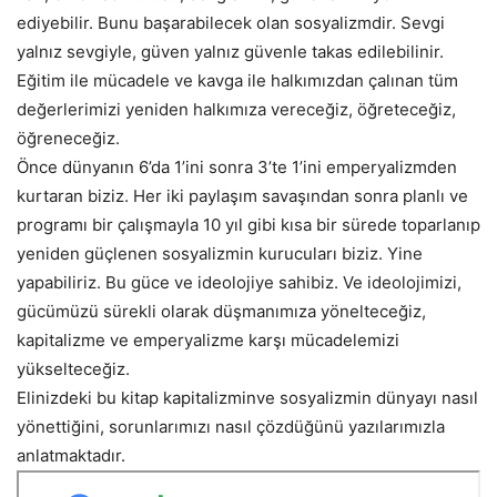
ediyebilir. Bunu başarabilecek olan sosyalizmdir. Sevgi
yalnız sevgiyle, güven yalnız güvenle takas edilebilinir.
Eğitim ile mücadele ve kavga ile halkımızdan çalınan tüm
değerlerimizi yeniden halkımıza vereceğiz, öğreteceğiz,
öğreneceğiz.
Önce dünyanın 6’da 1’ini sonra 3’te 1’ini emperyalizmden
kurtaran biziz. Her iki paylaşım savaşından sonra planlı ve
programı bir çalışmayla 10 yıl gibi kısa bir sürede toparlanıp
yeniden güçlenen sosyalizmin kurucuları biziz. Yine
yapabiliriz. Bu güce ve ideolojiye sahibiz. Ve ideolojimizi,
gücümüzü sürekli olarak düşmanımıza yönelteceğiz,
kapitalizme ve emperyalizme karşı mücadelemizi
yükselteceğiz.
Elinizdeki bu kitap kapitalizminve sosyalizmin dünyayı nasıl
yönettiğini, sorunlarımızı nasıl çözdüğünü yazılarımızla
anlatmaktadır.