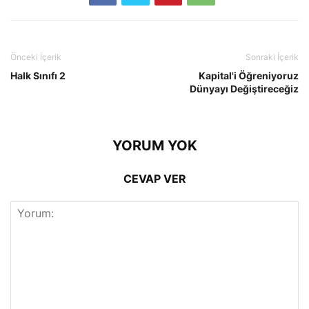
Önceki İçerik
Sonraki İçerik
Halk Sınıfı 2
Kapital'i Öğreniyoruz
Dünyayı Değiştireceğiz
YORUM YOK
CEVAP VER