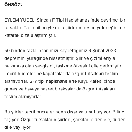
ÖNSÖZ:
EYLEM YÜCEL, Sincan F Tipi Hapishanesi’nde devrimci bir
tutsaktır. Tarih bilinciyle dolu şiirlerini resim yeteneğini de
katarak bize ulaştırmıştır.
50 binden fazla insanımızı kaybettiğimiz 6 Şubat 2023
depremini yüreğinde hissetmiştir. Şiir ve çizimileriyle
halkımıza olan sevgisini, faşizme öfkesini dile getirmiştir.
Tecrit hücrelerine kapatsalar da özgür tutsakları teslim
alamıyorlar. S-Y tipi hapishanelerle Kuyu Kafes içinde
güneş ve havaya hasret bıraksalar da özgür tutsakları
teslim alamıyorlar.
Bu şiirler tecrit hücrelerinden dışarıya umut taşıyor. Bilinç
taşıyor. Özgür tutsakların şiirleri, şarkıları elden ele, dilden
dile yayılıyor.