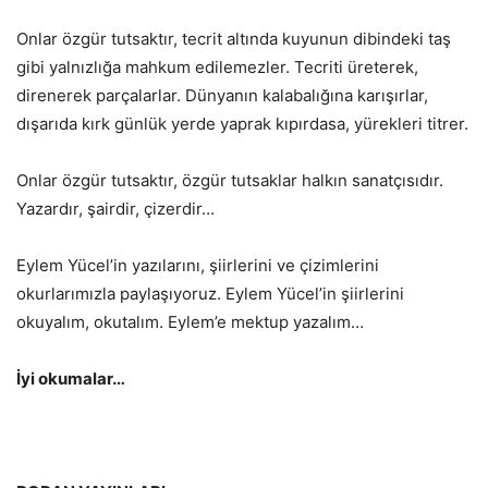
Onlar özgür tutsaktır, tecrit altında kuyunun dibindeki taş
gibi yalnızlığa mahkum edilemezler. Tecriti üreterek,
direnerek parçalarlar. Dünyanın kalabalığına karışırlar,
dışarıda kırk günlük yerde yaprak kıpırdasa, yürekleri titrer.
Onlar özgür tutsaktır, özgür tutsaklar halkın sanatçısıdır.
Yazardır, şairdir, çizerdir…
Eylem Yücel’in yazılarını, şiirlerini ve çizimlerini
okurlarımızla paylaşıyoruz. Eylem Yücel’in şiirlerini
okuyalım, okutalım. Eylem’e mektup yazalım…
İyi okumalar…