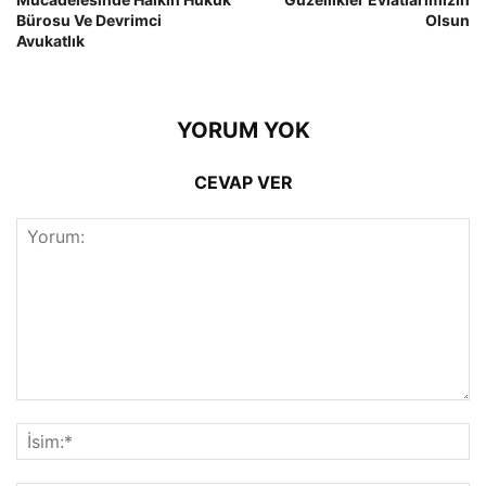
Bürosu Ve Devrimci
Olsun
Avukatlık
YORUM YOK
CEVAP VER