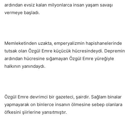
ardından evsiz kalan milyonlarca insan yaşam savaşı
vermeye başladı.
Memleketinden uzakta, emperyalizmin hapishanelerinde
tutsak olan Özgül Emre küçücük hücresindeydi. Depremin
ardından hücresine sığamayan Özgül Emre yüreğiyle
halkının yanındaydı.
Özgül Emre devrimci bir gazeteci, şairdir. Sağlam binalar
yapmayarak on binlerce insanın ölmesine sebep olanlara
öfkesini şiirlerine yansıtmıştır.