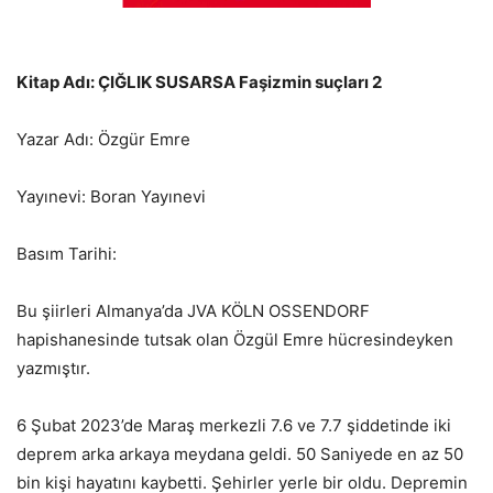
Kitap Adı: ÇIĞLIK SUSARSA Faşizmin suçları 2
Yazar Adı: Özgür Emre
Yayınevi: Boran Yayınevi
Basım Tarihi:
Bu şiirleri Almanya’da JVA KÖLN OSSENDORF
hapishanesinde tutsak olan Özgül Emre hücresindeyken
yazmıştır.
6 Şubat 2023’de Maraş merkezli 7.6 ve 7.7 şiddetinde iki
deprem arka arkaya meydana geldi. 50 Saniyede en az 50
bin kişi hayatını kaybetti. Şehirler yerle bir oldu. Depremin