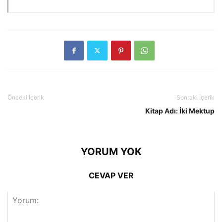
Önceki İçerik
Sonraki İçerik
Kitap Adı: İki Mektup
YORUM YOK
CEVAP VER