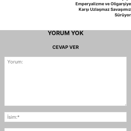
Emperyalizme ve Oligarşiye
Karşı Uzlaşmaz Savaşımız
Sürüyor
YORUM YOK
CEVAP VER