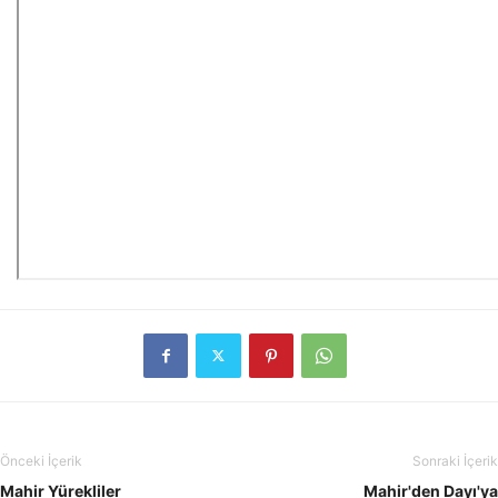
Önceki İçerik
Sonraki İçerik
Mahir Yürekliler
Mahir'den Dayı'ya