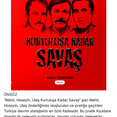
ÖNSÖZ
“Mahir, Hüseyin, Ulaş Kurtuluşa Kadar Savaş” şiarı Mahir,
Hüseyin, Ulaş önderliğinde oluşturulan ve pratiğe geçirilen
Türkiye devrim statejisinin en özlü ifadesidir. Bu pratik Kızıldere
direnişi ile geleceği aydınlatan, devrim yolunda gelenekler