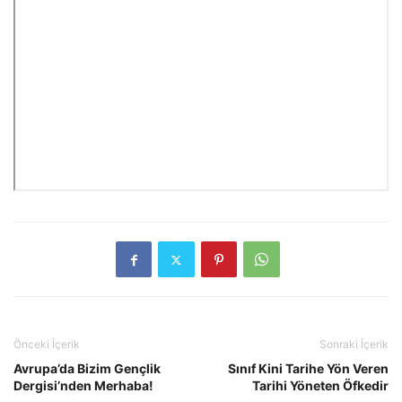
Önceki İçerik
Sonraki İçerik
Avrupa’da Bizim Gençlik
Sınıf Kini Tarihe Yön Veren
Dergisi’nden Merhaba!
Tarihi Yöneten Öfkedir