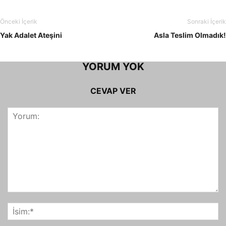
Önceki İçerik
Sonraki İçerik
Yak Adalet Ateşini
Asla Teslim Olmadık!
YORUM YOK
CEVAP VER