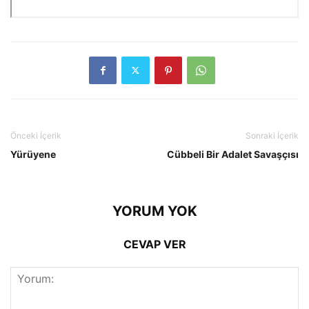
Önceki İçerik
Sonraki İçerik
Yürüyene
Cübbeli Bir Adalet Savaşçısı
YORUM YOK
CEVAP VER