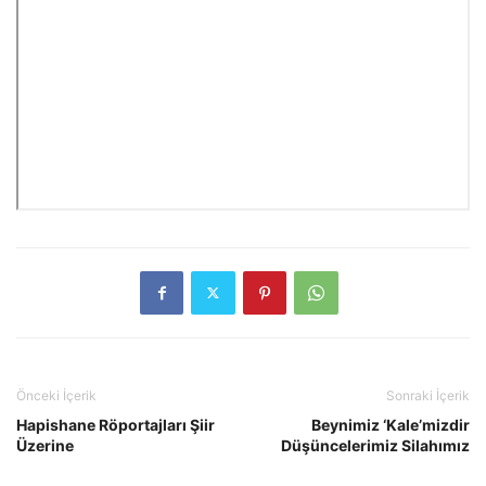
Önceki İçerik
Sonraki İçerik
Hapishane Röportajları Şiir
Beynimiz ‘Kale’mizdir
Üzerine
Düşüncelerimiz Silahımız