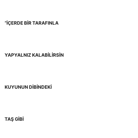
“İÇERDE BİR TARAFINLA
YAPYALNIZ KALABİLİRSİN
KUYUNUN DİBİNDEKİ
TAŞ GİBİ