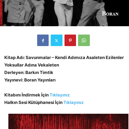
Kitap Adı: Savunmalar – Kendi Adımıza Asaleten Ezilenler
Yoksullar Adına Vekaleten
Derleyen: Barkın Timtik
Yayınevi: Boran Yayınları
Kitabını İndirmek İçin
Tıklayınız
Halkın Sesi Kütüphanesi İçin
Tıklayınız