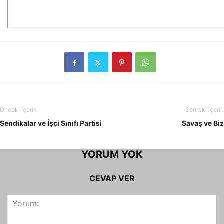
Önceki İçerik
Sonraki İçerik
Sendikalar ve İşçi Sınıfı Partisi
Savaş ve Biz
YORUM YOK
CEVAP VER