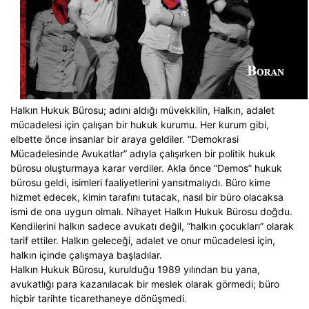
Halkın Hukuk Bürosu; adını aldığı müvekkilin, Halkın, adalet
mücadelesi için çalışan bir hukuk kurumu. Her kurum gibi,
elbette önce insanlar bir araya geldiler. “Demokrasi
Mücadelesinde Avukatlar” adıyla çalışırken bir politik hukuk
bürosu oluşturmaya karar verdiler. Akla önce “Demos” hukuk
bürosu geldi, isimleri faaliyetlerini yansıtmalıydı. Büro kime
hizmet edecek, kimin tarafını tutacak, nasıl bir büro olacaksa
ismi de ona uygun olmalı. Nihayet Halkın Hukuk Bürosu doğdu.
Kendilerini halkın sadece avukatı değil, “halkın çocukları” olarak
tarif ettiler. Halkın geleceği, adalet ve onur mücadelesi için,
halkın içinde çalışmaya başladılar.
Halkın Hukuk Bürosu, kurulduğu 1989 yılından bu yana,
avukatlığı para kazanılacak bir meslek olarak görmedi; büro
hiçbir tarihte ticarethaneye dönüşmedi.