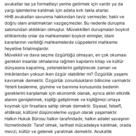
avukatlar ise ya formaliteyi yerine getirmek için vardır ya da
yargı işlemlerine katılmak için adeta kırk takla atarlar.
HHB avukatları savunma hakkından taviz vermezler, haklı ve
doğru olanı anlatmaktan vazgeçmezler. Bu nedenle duruşma
salonundan atıldıkları olmuştur. Müvekkilleri duruşmaları boykot
ettiklerinde onlar da mahkemeleri boykot etmişler, idam
kararlarının verildiği mahkemelerde cüppelerini mahkeme
heyetine fırlatmışlardır.
Müvekkil ve dava seçme özgürlüğü olmayan, en çok okuması
gereken insanlar olmalarına rağmen kapılarını kitap ve kültür
dünyasına kapatmış, yeteneklerini geliştirecek zaman ve
imkânlardan yoksun iken özgür olabilirler mi? Özgürlük yaşamı
kavramak demektir. Özgürlük zorunlulukların bilincine varmaktır.
Yeterli beslenme, giyinme ve barınma konusunda bedenin
gereklerini karşılamak için ekonomik olanak, ayrıca aklın etkinlik
alanını genişletmek, kişiliği geliştirmek ve kişiliğimizi ortaya
koymak için fırsatlara sahip olmak demektir. Siyasal, felsefî,
ahlâksal, kültürel düşüncelerine uygun olarak yaşamaktır.
Halkın Hukuk Bürosu halkın tarafındadır, halkın adalet savaşının
hizmetindedir. Taraf olmak, tarihsel mücadeleye katılmak, orada
mevzi, kültür ve gelenek yaratmak demektir. Avukatlık