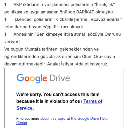
1
AKP iktidarının ve işkenceci polislerinin “İtirafçılık”
politikası ve uygulamasının önünde BARİKAT olmuştur.
1
İşkenceci polislerin “Kızkardeşlerine Tecavüz ederiz!”
tehditlerine boyun eğip ifti- racı olmadı.
1
Annesinin “Sen kimseye iftira atma!” sözüyle Ömrünü
veriyor!
Ve bugün Mustafa tarihten, geleneklerinden ve
öğrendiklerinden güç alarak direnişini Ölüm Oru- cuyla
devam ettirmektedir. Adalet İstiyor, Adalet istiyoruz.