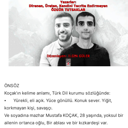
ÖNSÖZ
Koçak’ın kelime anlamı, Türk Dil kurumu sözlüğünde:
⦁
Yürekli, eli açık. Yüce gönüllü. Konuk sever. Yiğit,
korkmayan kişi, savaşçı.
Ve soyadına mazhar Mustafa KOÇAK, 28 yaşında, yoksul bir
ailenin ortanca oğlu, Bir ablası ve bir kızkardeşi var.