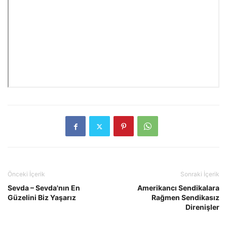
Önceki İçerik
Sonraki İçerik
Sevda – Sevda'nın En
Amerikancı Sendikalara
Güzelini Biz Yaşarız
Rağmen Sendikasız
Direnişler