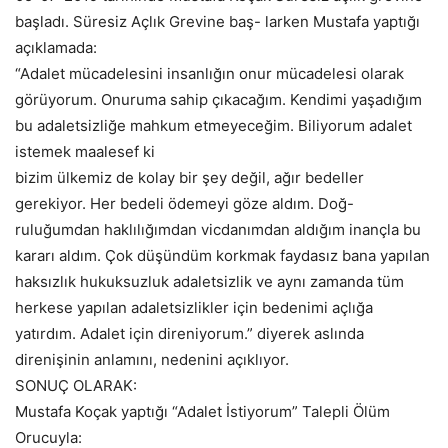
başladı. Süresiz Açlık Grevine baş- larken Mustafa yaptığı
açıklamada:
“Adalet mücadelesini insanlığın onur mücadelesi olarak
görüyorum. Onuruma sahip çıkacağım. Kendimi yaşadığım
bu adaletsizliğe mahkum etmeyeceğim. Biliyorum adalet
istemek maalesef ki
bizim ülkemiz de kolay bir şey değil, ağır bedeller
gerekiyor. Her bedeli ödemeyi göze aldım. Doğ-
ruluğumdan haklılığımdan vicdanımdan aldığım inançla bu
kararı aldım. Çok düşündüm korkmak faydasız bana yapılan
haksızlık hukuksuzluk adaletsizlik ve aynı zamanda tüm
herkese yapılan adaletsizlikler için bedenimi açlığa
yatırdım. Adalet için direniyorum.” diyerek aslında
direnişinin anlamını, nedenini açıklıyor.
SONUÇ OLARAK:
Mustafa Koçak yaptığı “Adalet İstiyorum” Talepli Ölüm
Orucuyla: