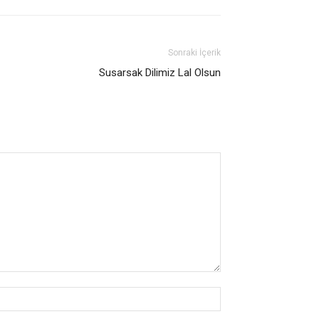
Sonraki İçerik
Susarsak Dilimiz Lal Olsun