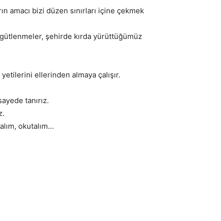
arın amacı bizi düzen sınırları içine çekmek
örgütlenmeler, şehirde kırda yürüttüğümüz
yetilerini ellerinden almaya çalışır.
ayede tanırız.
z.
alım, okutalım…