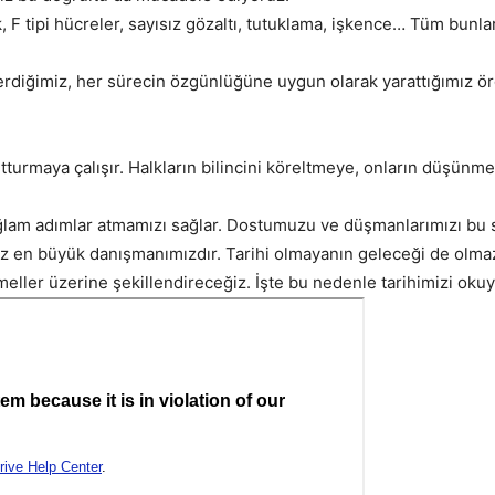
ık, F tipi hücreler, sayısız gözaltı, tutuklama, işkence… Tüm bunl
gerdiğimiz, her sürecin özgünlüğüne uygun olarak yarattığımız 
tturmaya çalışır. Halkların bilincini köreltmeye, onların düşünme 
lam adımlar atmamızı sağlar. Dostumuzu ve düşmanlarımızı bu s
miz en büyük danışmanımızdır. Tarihi olmayanın geleceği de olma
ler üzerine şekillendireceğiz. İşte bu nedenle tarihimizi okuy