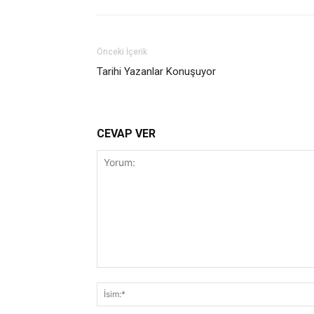
Önceki İçerik
Tarihi Yazanlar Konuşuyor
CEVAP VER