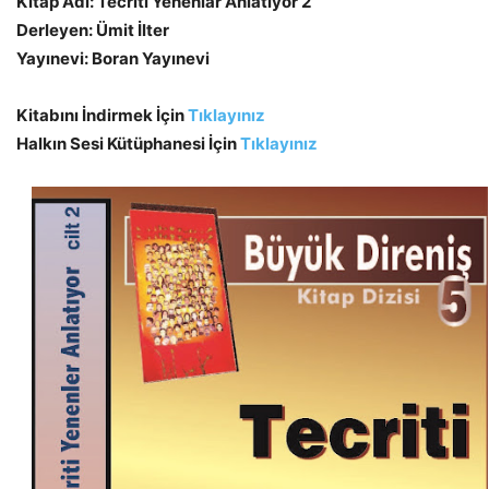
Kitap Adı: Tecriti Yenenlar Anlatıyor 2
Derleyen: Ümit İlter
Yayınevi: Boran Yayınevi
Kitabını İndirmek İçin
Tıklayınız
Halkın Sesi Kütüphanesi İçin
Tıklayınız