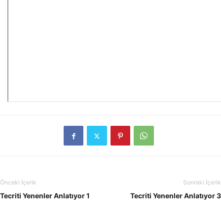
Önceki İçerik
Sonraki İçerik
Tecriti Yenenler Anlatıyor 1
Tecriti Yenenler Anlatıyor 3