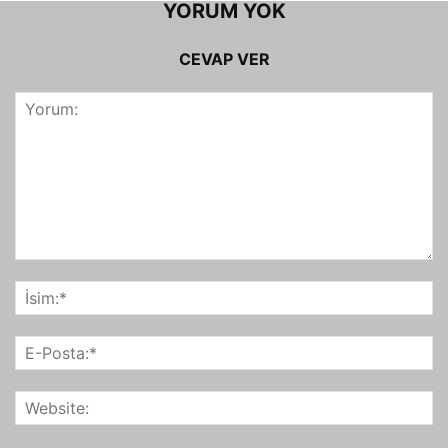
YORUM YOK
CEVAP VER