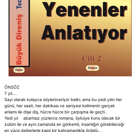
ÖNSÖZ
7 yıl….
Sayı olarak kolayca söyleniveriyor belki; ama bu yedi yılın her
günü, her saati, her dakikası ve saniyesi kelimenin gerçek
anlamı ile dişe diş, hücre hücre bir çarpışma ile geçti..
Yedi yıl
abartısız yüzlerce romana, öyküye konu olacak bir
zulüm ile ve aynı zamanda en görkemli, insanlığın görebileceği
en yüce değerlerle kaplı bir kahramanlıkla örüldü…