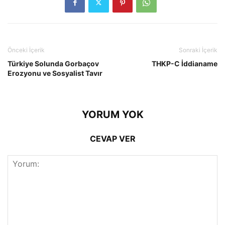
Önceki İçerik
Sonraki İçerik
Türkiye Solunda Gorbaçov
THKP-C İddianame
Erozyonu ve Sosyalist Tavır
YORUM YOK
CEVAP VER