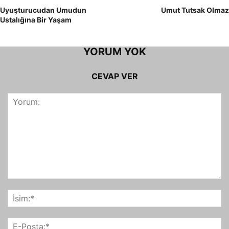
Uyuşturucudan Umudun
Umut Tutsak Olmaz
Ustalığına Bir Yaşam
YORUM YOK
CEVAP VER