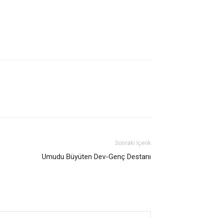
Sonraki İçerik
Umudu Büyüten Dev-Genç Destanı