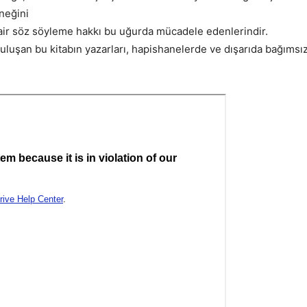
rneğini
ir söz söyleme hakkı bu uğurda mücadele edenlerindir.
 buluşan bu kitabın yazarları, hapishanelerde ve dışarıda bağıms