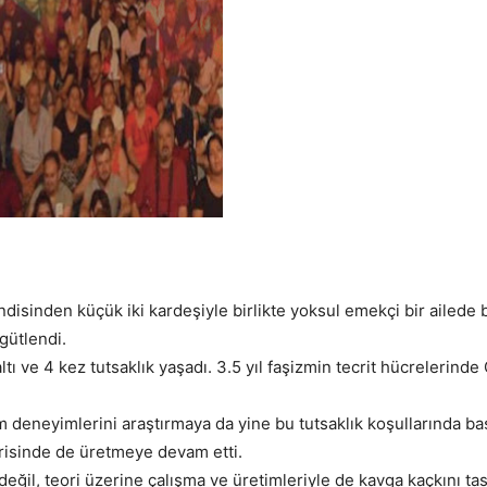
disinden küçük iki kardeşiyle birlikte yoksul emekçi bir ailede b
gütlendi.
ltı ve 4 kez tutsaklık yaşadı. 3.5 yıl faşizmin tecrit hücrelerin
deneyimlerini araştırmaya da yine bu tutsaklık koşullarında başl
erisinde de üretmeye devam etti.
 değil, teori üzerine çalışma ve üretimleriyle de kavga kaçkını tas