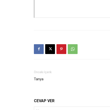
Önceki İçerik
Tanya
CEVAP VER