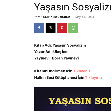
Yaşasın Sosyali
Yazar
halkinkutuphanesi
-
Mayıs 17, 2023
Kitap Adı: Yaşasın Sosyalizm
Yazar Adı: Ulaş İnci
Yayınevi: Boran Yayınevi
Kitabını İndirmek İçin
Tıklayınız
Halkın Sesi Kütüphanesi İçin
Tıklayınız