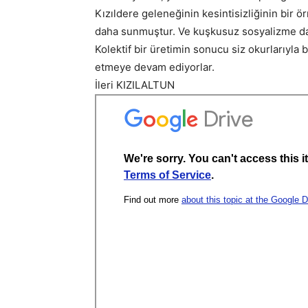
Kızıldere geleneğinin kesintisizliğinin bir ö
daha sunmuştur. Ve kuşkusuz sosyalizme da
Kolektif bir üretimin sonucu siz okurlarıyla
etmeye devam ediyorlar.
İleri KIZILALTUN