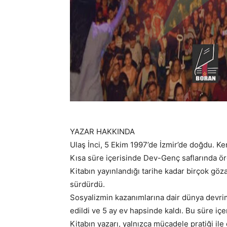
YAZAR HAKKINDA
Ulaş İnci, 5 Ekim 1997’de İzmir’de doğdu. Ken
Kısa süre içerisinde Dev-Genç saflarında ör
Kitabın yayınlandığı tarihe kadar birçok göza
sürdürdü.
Sosyalizmin kazanımlarına dair dünya devrim 
edildi ve 5 ay ev hapsinde kaldı. Bu süre iç
Kitabın yazarı, yalnızca mücadele pratiği ile