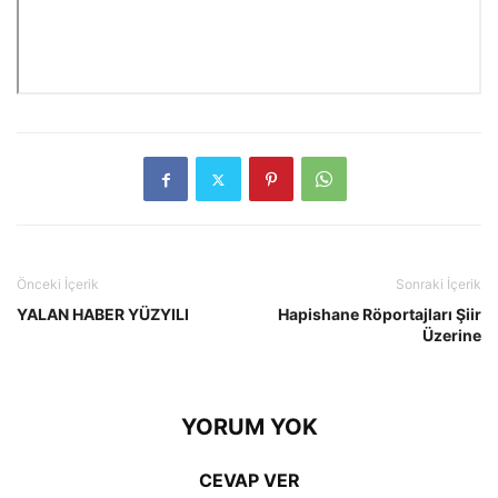
Önceki İçerik
Sonraki İçerik
YALAN HABER YÜZYILI
Hapishane Röportajları Şiir
Üzerine
YORUM YOK
CEVAP VER