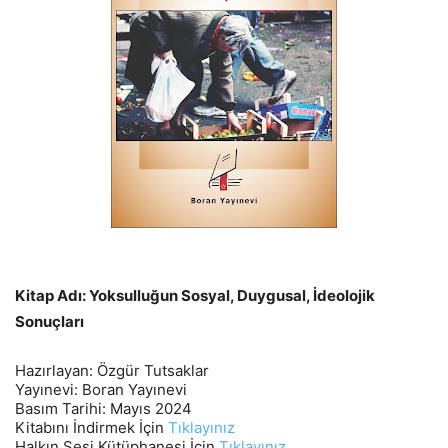
Kitap Adı: Yoksulluğun Sosyal, Duygusal, İdeolojik
Sonuçları
Hazırlayan: Özgür Tutsaklar
Yayınevi: Boran Yayınevi
Basım Tarihi: Mayıs 2024
Kitabını İndirmek İçin
Tıklayınız
Halkın Sesi Kütüphanesi İçin
Tıklayınız