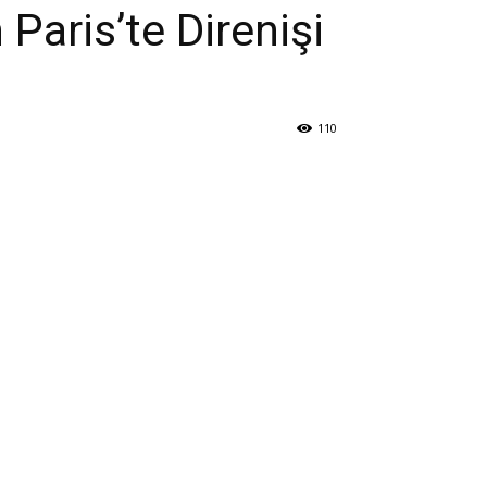
 Paris’te Direnişi
110