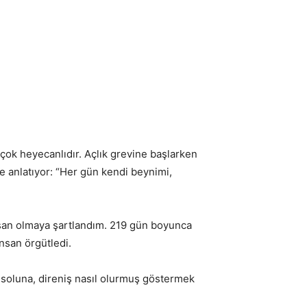
r çok heyecanlıdır. Açlık grevine başlarken
le anlatıyor: “Her gün kendi beynimi,
nsan olmaya şartlandım. 219 gün boyunca
insan örgütledi.
 soluna, direniş nasıl olurmuş göstermek