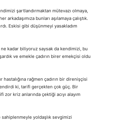
kendimizi şartlandırmaktan mütevazı olmaya,
er arkadaşımıza bunları aşılamaya çalıştık.
rdı. Eskisi gibi düşünmeyi yasakladım
 ne kadar biliyoruz saysak da kendimizi, bu
başardık ve emekle çadırın birer emekçisi oldu
r hastalığına rağmen çadırın bir direnişçisi
irdi ki, tarifi gerçekten çok güç. Bir
i zor kriz anlarında çektiği acıyı alayım
 ve sahiplenmeyle yoldaşlık sevgimizi