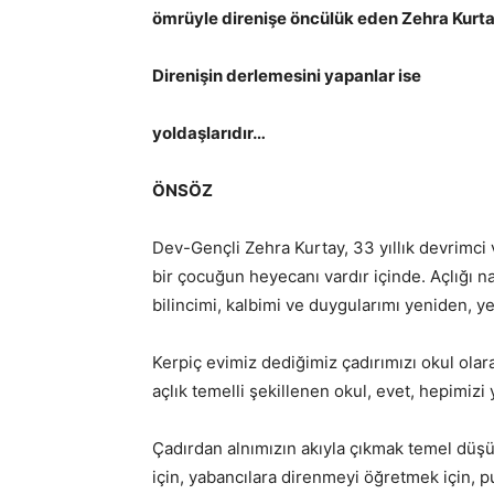
ömrüyle direnişe öncülük eden Zehra Kurtay
Direnişin derlemesini yapanlar ise
yoldaşlarıdır…
ÖNSÖZ
Dev-Gençli Zehra Kurtay, 33 yıllık devrimci v
bir çocuğun heyecanı vardır içinde. Açlığı n
bilincimi, kalbimi ve duygularımı yeniden, y
Kerpiç evimiz dediğimiz çadırımızı okul ol
açlık temelli şekillenen okul, evet, hepimizi 
Çadırdan alnımızın akıyla çıkmak temel düşü
için, yabancılara direnmeyi öğretmek için, 