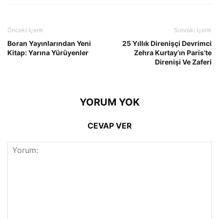
Önceki İçerik
Sonraki İçerik
Boran Yayınlarından Yeni
25 Yıllık Direnişçi Devrimci
Kitap: Yarına Yürüyenler
Zehra Kurtay’ın Paris’te
Direnişi Ve Zaferi
YORUM YOK
CEVAP VER