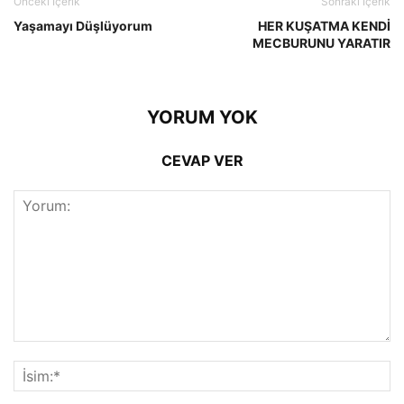
Önceki İçerik
Sonraki İçerik
Yaşamayı Düşlüyorum
HER KUŞATMA KENDİ
MECBURUNU YARATIR
YORUM YOK
CEVAP VER