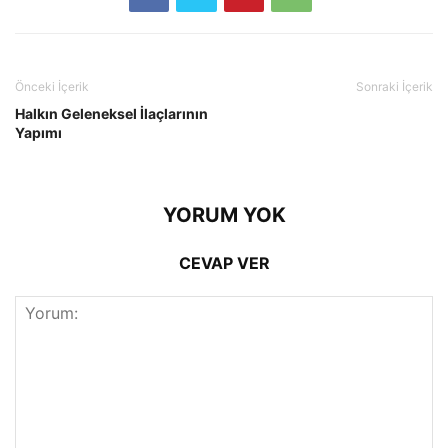
Önceki İçerik
Sonraki İçerik
Halkın Geleneksel İlaçlarının
Yapımı
YORUM YOK
CEVAP VER