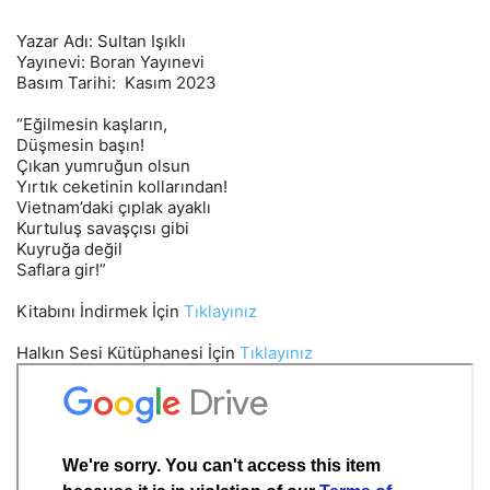
Yazar Adı: Sultan Işıklı
Yayınevi: Boran Yayınevi
Basım Tarihi: Kasım 2023
“Eğilmesin kaşların,
Düşmesin başın!
Çıkan yumruğun olsun
Yırtık ceketinin kollarından!
Vietnam’daki çıplak ayaklı
Kurtuluş savaşçısı gibi
Kuyruğa değil
Saflara gir!”
Kitabını İndirmek İçin
Tıklayınız
Halkın Sesi Kütüphanesi İçin
Tıklayınız