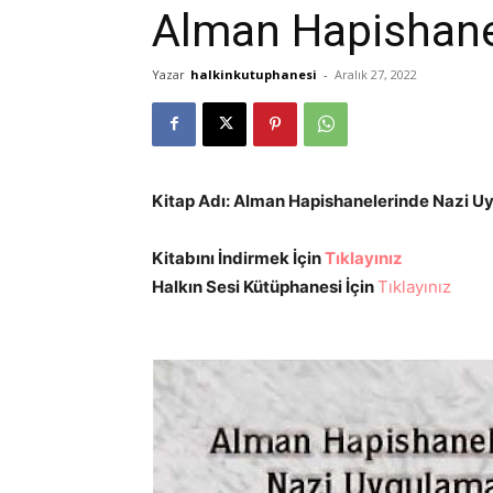
Alman Hapishane
Yazar
halkinkutuphanesi
-
Aralık 27, 2022
Kitap Adı: Alman Hapishanelerinde Nazi U
Kitabını İndirmek İçin
Tıklayınız
Halkın Sesi Kütüphanesi İçin
Tıklayınız