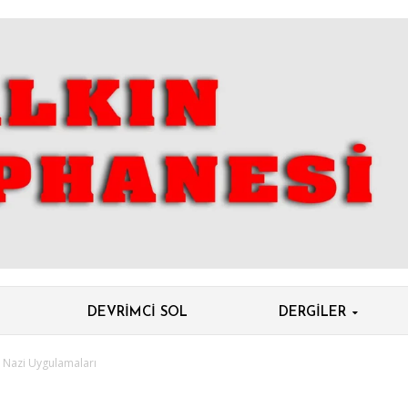
DEVRIMCI SOL
DERGILER
 Nazi Uygulamaları