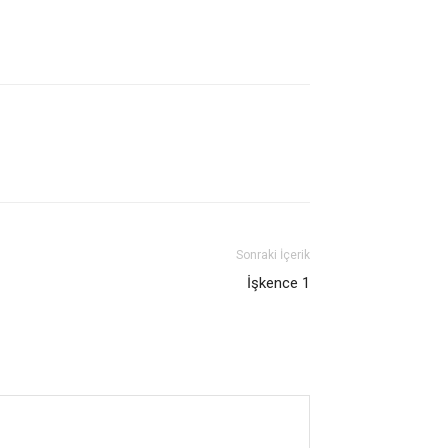
Sonraki İçerik
İşkence 1