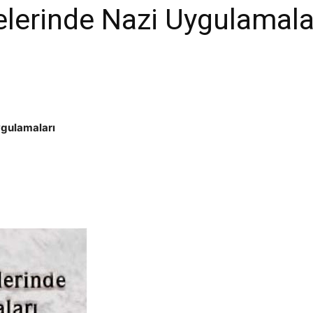
lerinde Nazi Uygulamala
ygulamaları