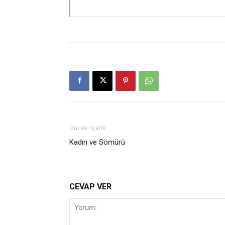
Önceki İçerik
Kadın ve Sömürü
CEVAP VER