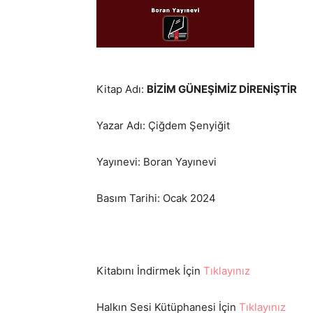
Kitap Adı:
BİZİM GÜNEŞİMİZ DİRENİŞTİR
Yazar Adı: Çiğdem Şenyiğit
Yayınevi: Boran Yayınevi
Basım Tarihi: Ocak 2024
Kitabını İndirmek İçin
Tıklayınız
Halkın Sesi Kütüphanesi İçin
Tıklayınız