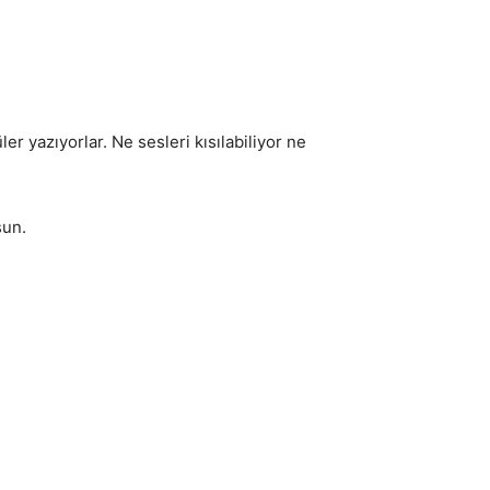
r yazıyorlar. Ne sesleri kısılabiliyor ne
sun.