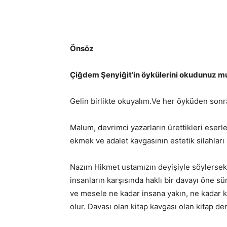
Önsöz
Çiğdem Şenyiğit’in öykülerini okudunuz m
Gelin birlikte okuyalım.Ve her öyküden sonr
Malum, devrimci yazarların ürettikleri eserl
ekmek ve adalet kavgasının estetik silahları s
Nazım Hikmet ustamızın deyişiyle söylersek: 
insanların karşısında haklı bir davayı öne sü
ve mesele ne kadar insana yakın, ne kadar k
olur. Davası olan kitap kavgası olan kitap dem