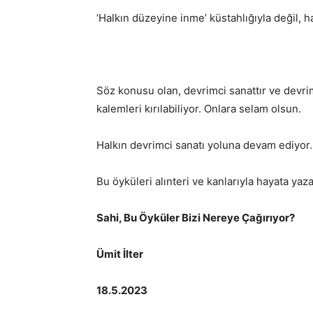
‘Halkın düzeyine inme’ küstahlığıyla değil, h
Söz konusu olan, devrimci sanattır ve devrimc
kalemleri kırılabiliyor. Onlara selam olsun.
Halkın devrimci sanatı yoluna devam ediyor.
Bu öyküleri alınteri ve kanlarıyla hayata ya
Sahi, Bu Öyküler Bizi Nereye Çağırıyor?
Ümit İlter
18.5.2023