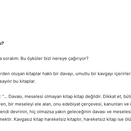
u?
a soralım: Bu öyküler bizi nereye çağırıyor?
erden oluşan kitaplar haklı bir davayı, umutlu bir kavgayı içerir
ayılır bu kitaplar.
“… Davası, meselesi olmayan kitap kitap değildir. Dikkat et, bütü
ren, bir meseleyi ele alan, onu edebiyat çerçevesi, kanunları ve i
endi devrinin, hiç olmazsa yakın geleceğinin davası ve meselesi
ektir. Kavgasız kitap hareketsiz kitaptır, hareketsiz kitap ise ölü