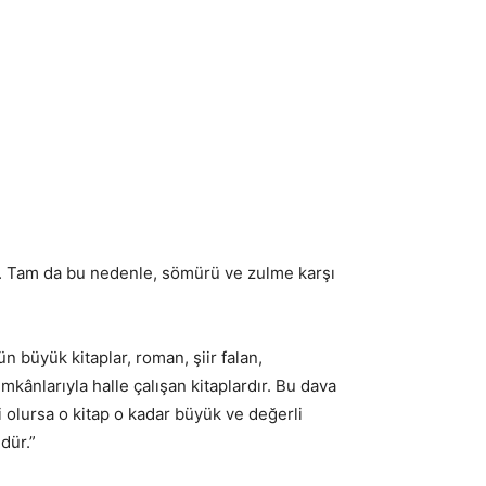
ler. Tam da bu nedenle, sömürü ve zulme karşı
n büyük kitaplar, roman, şiir falan,
mkânlarıyla halle çalışan kitaplardır. Bu dava
 olursa o kitap o kadar büyük ve değerli
dür.”