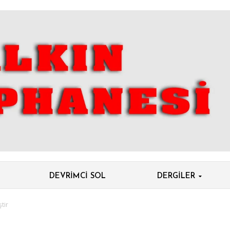
DEVRIMCI SOL
DERGILER
tir