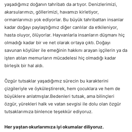
yaşadığımız doğanın tahribatı da artıyor. Denizlerimizi,
akarsularımızı, göllerimizi, havamızı kirletiyor,
ormanlarımızı yok ediyorlar. Bu büyük tahribattan insanlar
kadar doğayı paylaştığımız diğer canlılar da etkileniyor,
hasta oluyor, ölüyorlar. Hayvanlarla insanların düşmanı hiç
olmadığı kadar bir ve net olarak ortaya çıktı. Doğayı
savunan köylüler ile emeğinin hakkını arayan işçilerin ya da
işten atılan memurların mücadelesi hiç olmadığı kadar
birleşik bir hal aldı.
Özgür tutsaklar yaşadığımız sürecin bu karakterini
çizgileriyle ve öyküleştirerek, hem çocuklara ve hem de
büyüklere anlatmışlar.Bedenleri tutsak, ama bilinçleri
özgür, yürekleri halk ve vatan sevgisi ile dolu olan özgür
tutsaklarımıza binlence teşekkür ediyoruz.
Her yaştan okurlarımıza iyi okumalar diliyoruz.