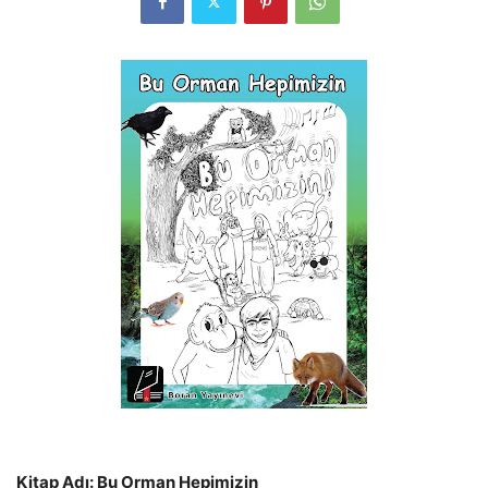
Kitap Adı: Bu Orman Hepimizin