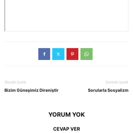
Önceki İçerik
Sonraki İçerik
Bizim Güneşimiz Direniştir
Sorularla Sosyalizm
YORUM YOK
CEVAP VER