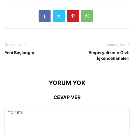
Önceki İçerik
Sonraki İçerik
Yeni Başlangıç
Emperyalizmin Gizli
İşkencehaneleri
YORUM YOK
CEVAP VER