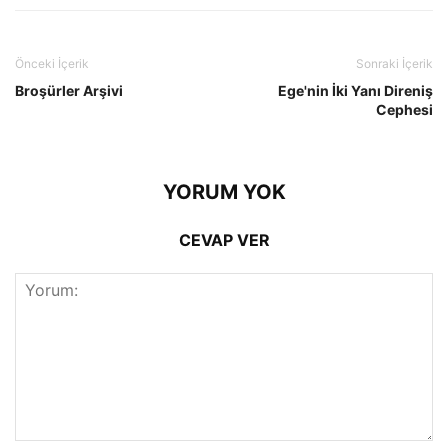
Önceki İçerik
Sonraki İçerik
Broşürler Arşivi
Ege'nin İki Yanı Direniş
Cephesi
YORUM YOK
CEVAP VER