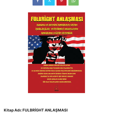
Kitap Adı: FULBRİGHT ANLAŞMASI