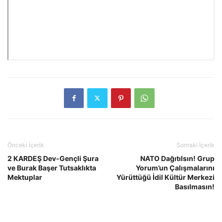
Önceki İçerik
Sonraki İçerik
2 KARDEŞ Dev-Gençli Şura
NATO Dağıtılsın! Grup
ve Burak Başer Tutsaklıkta
Yorum’un Çalışmalarını
Mektuplar
Yürüttüğü İdil Kültür Merkezi
Basılmasın!