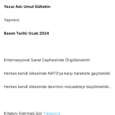
Yazar Adı: Umut Gültekin
Yayınevi:
Basım Tarihi: Ocak 2024
Enternasyonal Sanat Cephesinde Örgütlenelim!
Herkes kendi ülkesinde NATO’ya karşı harekete geçmelidir.
Herkes kendi ülkesinde devrimci mücadeleyi büyütmelidir..
Kitabını İndirmek İçin
Tıklayınız