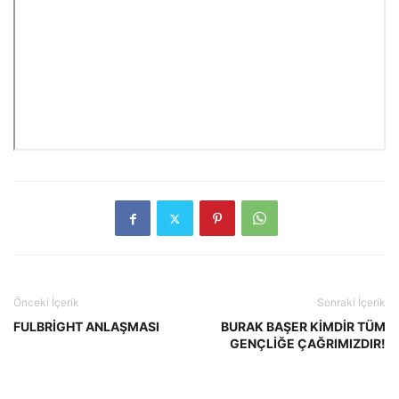
Önceki İçerik
Sonraki İçerik
FULBRİGHT ANLAŞMASI
BURAK BAŞER KİMDİR TÜM
GENÇLİĞE ÇAĞRIMIZDIR!