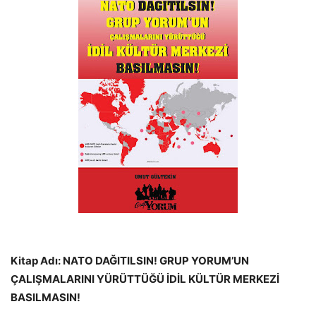
Kitap Adı: NATO DAĞITILSIN! GRUP YORUM’UN
ÇALIŞMALARINI YÜRÜTTÜĞÜ İDİL KÜLTÜR MERKEZİ
BASILMASIN!