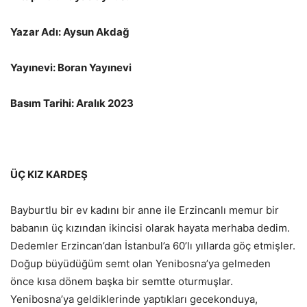
Yazar Adı: Aysun Akdağ
Yayınevi: Boran Yayınevi
Basım Tarihi: Aralık 2023
ÜÇ KIZ KARDEŞ
Bayburtlu bir ev kadını bir anne ile Erzincanlı memur bir
babanın üç kızından ikincisi olarak hayata merhaba dedim.
Dedemler Erzincan’dan İstanbul’a 60’lı yıllarda göç etmişler.
Doğup büyüdüğüm semt olan Yenibosna’ya gelmeden
önce kısa dönem başka bir semtte oturmuşlar.
Yenibosna’ya geldiklerinde yaptıkları gecekonduya,