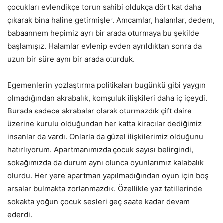
çocukları evlendikçe torun sahibi oldukça dört kat daha
çıkarak bina haline getirmişler. Amcamlar, halamlar, dedem,
babaannem hepimiz ayrı bir arada oturmaya bu şekilde
başlamışız. Halamlar evlenip evden ayrıldıktan sonra da
uzun bir süre aynı bir arada oturduk.
Egemenlerin yozlaştırma politikaları bugünkü gibi yaygın
olmadığından akrabalık, komşuluk ilişkileri daha iç içeydi.
Burada sadece akrabalar olarak oturmazdık çift daire
üzerine kurulu olduğundan her katta kiracılar dediğimiz
insanlar da vardı. Onlarla da güzel ilişkilerimiz olduğunu
hatırlıyorum. Apartmanımızda çocuk sayısı belirgindi,
sokağımızda da durum aynı olunca oyunlarımız kalabalık
olurdu. Her yere apartman yapılmadığından oyun için boş
arsalar bulmakta zorlanmazdık. Özellikle yaz tatillerinde
sokakta yoğun çocuk sesleri geç saate kadar devam
ederdi.