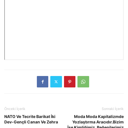
Önceki İçerik
Sonraki İçerik
NATO Ve Tecrite Barikat İki
Moda Moda Kapitalizmde
Dev-Gençli Canan Ve Zehra
Yozlaştırma Aracıdır.Bizim
İse Kimliğimiz, Beğenilerimiz