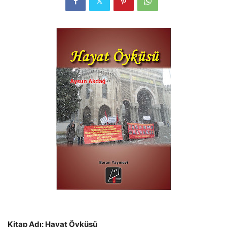
Kitap Adı: Hayat Öyküsü