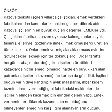
ÖNSÖZ
Kazova teskstil işçileri yıllarca çalıştıkları, emek verdikleri
fabrikalarından kandırılarak, hakları gasbe- dilerek atıldılar.
Kazova işçilerinin en büyük güçleri değerleri EMEKleriydi.
Çalıştıkları fabrikada bazen uykusuz kalmış, tonlarca yük
taşımış, elleriyle, gözleriyle ilmek ilmek örmüşlerdi üretilen
tüm kazakları. Onlar emek vermiş alacakları maaş evlerine
götürecekleri ekmek için ter dökmüşlerdi. Diğer tarafta
hergün araba, motor değiştiren işçilerin ürettikleri
kazaklarda hiçbir emeği olmadığı halde en büyük karı alan
patronları, işçilerin kazandığı üç kuruşa da göz dikti. İşçileri
bugün yarın diye kandırıp 4 aylık maaşlarını, ihbar kıdem
tazminatlarını vermediği gibi fabrikadaki makineleri de
işçilerin elinden kaçırmak için elinden geleni yaptı. Emek
vermenin ter dökerek kazanmanın ne olduğunu
bilmeyenler, emeğinin karşılığını alamayanların gücünü