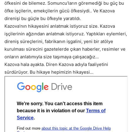
öfkesini de bilemez. Somuncu’ların göremediği bu güç bu
öfke işçilerin, emekçilerin gücü öfkesiydi.. Ve Kazova
direnişi bu güçle bu öfkeyle yaratıldı.
Kazova’nın hikayesini anlatmak istiyoruz size. Kazova
işçilerinin ağzından anlatmak istiyoruz. Yaptıkları eylemleri,
direniş süreçlerini, fabrikanın işgalini, yeni bir atölye
kurulması sürecini gazetelerde çıkan haberler, resimler ve
onların anlatımıyla size taşımaya çalışacağız…
Kazova hala ayakta. Diren Kazova adıyla faaliyetini
sürdürüyor. Bu hikaye hepimizin hikayesi…