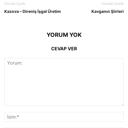
Önceki İçerik
Sonraki İçerik
Kazova – Direniş İşgal Üretim
Kavganın Şiirleri
YORUM YOK
CEVAP VER