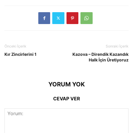
Önceki İçerik
Sonraki İçerik
Kır Zincirlerini 1
Kazova – Direndik Kazandık
Halk İçin Üretiyoruz
YORUM YOK
CEVAP VER