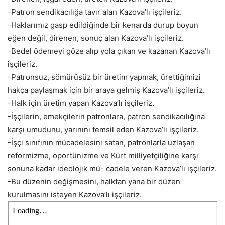
-Patron sendikacılığa tavır alan Kazova’lı işçileriz.
-Haklarımız gasp edildiğinde bir kenarda durup boyun
eğen değil, direnen, sonuç alan Kazova’lı işçileriz.
-Bedel ödemeyi göze alıp yola çıkan ve kazanan Kazova’lı
işçileriz.
-Patronsuz, sömürüsüz bir üretim yapmak, ürettiğimizi
hakça paylaşmak için bir araya gelmiş Kazova’lı işçileriz.
-Halk için üretim yapan Kazova’lı işçileriz.
-İşçilerin, emekçilerin patronlara, patron sendikacılığına
karşı umudunu, yarınını temsil eden Kazova’lı işçileriz.
-İşçi sınıfının mücadelesini satan, patronlarla uzlaşan
reformizme, oportünizme ve Kürt milliyetçiliğine karşı
sonuna kadar ideolojik mü- cadele veren Kazova’lı işçileriz.
-Bu düzenin değişmesini, halktan yana bir düzen
kurulmasını isteyen Kazova’lı işçileriz.