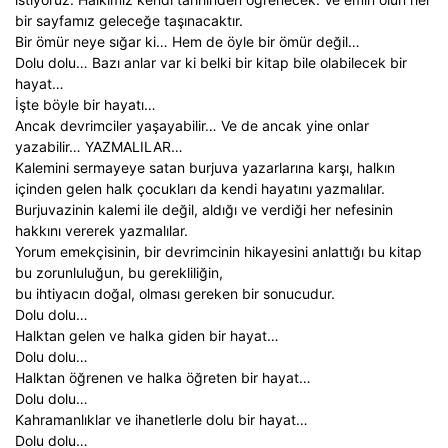
bir sayfamız geleceğe taşınacaktır.
Bir ömür neye sığar ki… Hem de öyle bir ömür değil…
Dolu dolu… Bazı anlar var ki belki bir kitap bile olabilecek bir
hayat…
İşte böyle bir hayatı…
Ancak devrimciler yaşayabilir… Ve de ancak yine onlar
yazabilir… YAZMALILAR…
Kalemini sermayeye satan burjuva yazarlarına karşı, halkın
içinden gelen halk çocukları da kendi hayatını yazmalılar.
Burjuvazinin kalemi ile değil, aldığı ve verdiği her nefesinin
hakkını vererek yazmalılar.
Yorum emekçisinin, bir devrimcinin hikayesini anlattığı bu kitap
bu zorunluluğun, bu gerekliliğin,
bu ihtiyacın doğal, olması gereken bir sonucudur.
Dolu dolu…
Halktan gelen ve halka giden bir hayat…
Dolu dolu…
Halktan öğrenen ve halka öğreten bir hayat…
Dolu dolu…
Kahramanlıklar ve ihanetlerle dolu bir hayat…
Dolu dolu…