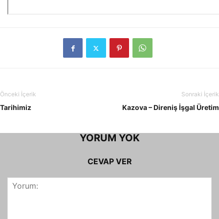
Önceki İçerik
Sonraki İçerik
Tarihimiz
Kazova – Direniş İşgal Üretim
YORUM YOK
CEVAP VER