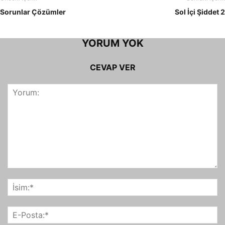
Sorunlar Çözümler
Sol İçi Şiddet 2
YORUM YOK
CEVAP VER