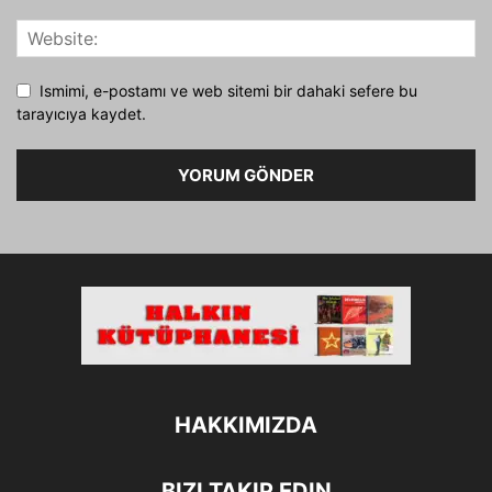
Ismimi, e-postamı ve web sitemi bir dahaki sefere bu
tarayıcıya kaydet.
HAKKIMIZDA
BIZI TAKIP EDIN