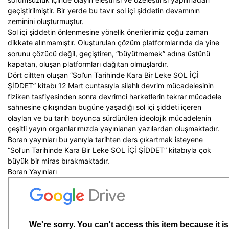
geçiştirilmiştir. Bir yerde bu tavır sol içi şiddetin devamının
zeminini oluşturmuştur.
Sol içi şiddetin önlenmesine yönelik önerilerimiz çoğu zaman
dikkate alınmamıştır. Oluşturulan çözüm platformlarında da yine
sorunu çözücü değil, geçiştiren, “büyütmemek” adına üstünü
kapatan, oluşan platformları dağıtan olmuşlardır.
Dört ciltten oluşan “Sol’un Tarihinde Kara Bir Leke SOL İÇİ
ŞİDDET” kitabı 12 Mart cuntasıyla silahlı devrim mücadelesinin
fiziken tasfiyesinden sonra devrimci harketlerin tekrar mücadele
sahnesine çıkışından bugüne yaşadığı sol içi şiddeti içeren
olayları ve bu tarih boyunca sürdürülen ideolojik mücadelenin
çeşitli yayın organlarımızda yayınlanan yazılardan oluşmaktadır.
Boran yayınları bu yanıyla tarihten ders çıkartmak isteyene
“Sol’un Tarihinde Kara Bir Leke SOL İÇİ ŞİDDET” kitabıyla çok
büyük bir miras bırakmaktadır.
Boran Yayınları