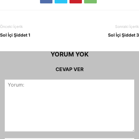
Önceki İçerik
Sonraki İçerik
Sol İçi Şiddet 1
Sol İçi Şiddet 3
YORUM YOK
CEVAP VER