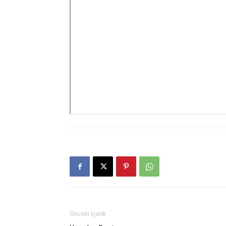
Önceki İçerik