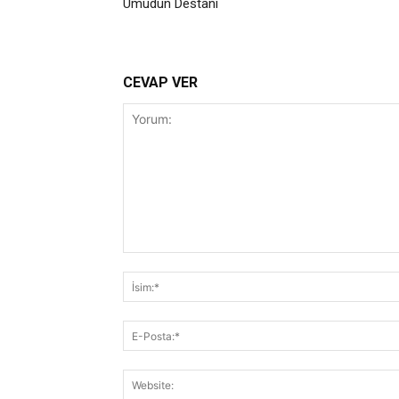
Umudun Destanı
CEVAP VER