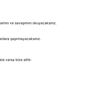
amını ve savaşımını okuyacaksınız.
lanlara şaşırmayacaksınız.
ta varsa bize aittir.