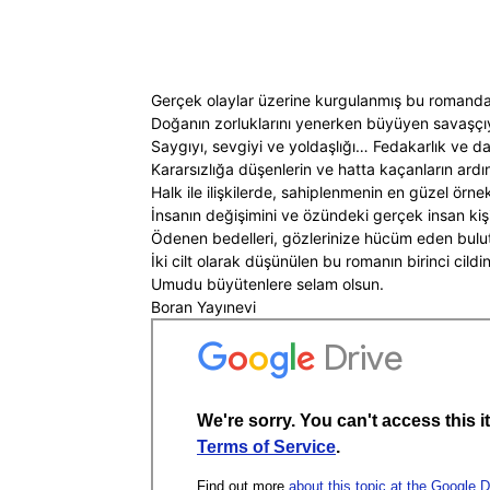
Gerçek olaylar üzerine kurgulanmış bu romanda,
Doğanın zorluklarını yenerken büyüyen savaşçıy
Saygıyı, sevgiyi ve yoldaşlığı… Fedakarlık ve d
Kararsızlığa düşenlerin ve hatta kaçanların ardı
Halk ile ilişkilerde, sahiplenmenin en güzel örne
İnsanın değişimini ve özündeki gerçek insan kişil
Ödenen bedelleri, gözlerinize hücüm eden bulut
İki cilt olarak düşünülen bu romanın birinci cildi
Umudu büyütenlere selam olsun.
Boran Yayınevi