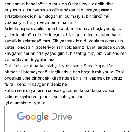
canlarımızı hangi sözle anarız da Onlara layık olabilir diye
düşünürüz. Dünyanın en güzel sözlerini bulmaya çalışırız
anlatabilmek için. Bir slogan mı bulmalıyız, bir türkü mü
yazmalıyız, bir şiir veya bir roman mı?
Aslında hepsi olabilir. Tıpkı birazdan okumaya başlayacağınız
şiirlerde olduğu gibi. Yoldaşımız bize gösteriyor nasıl ve hangi
sadelikle anlatacağımızı. Şiir yazmak için duyguların olmasının
yeterli olacağını gösteriyor şair yoldaşımız. Evet, sadece duygu,
kavganın her anında yaşadığımız, hissettiğimiz, bizi yönlendiren
ve bağlayan duygularımız.
Çok fazla uzatmadan sizi şair yoldaşımız Seval Yaprak’ın
bitmesini istemeyeceğiniz şiirleriyle baş başa bırakıyoruz. Tabi
öncelikle yine bir önceki kitabından bir alıntı yapmak istiyoruz.
“Bırak kendini kavganın denizine
katsın seni okyanusun sonsuz gücüne dalga dalga vursun
zulmün kıyıları ve getirsin seninle yarınları…”
İyi okumalar diliyoruz…