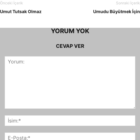
Önceki İçerik
Sonraki İçerik
Umut Tutsak Olmaz
Umudu Büyütmek İçin
YORUM YOK
CEVAP VER