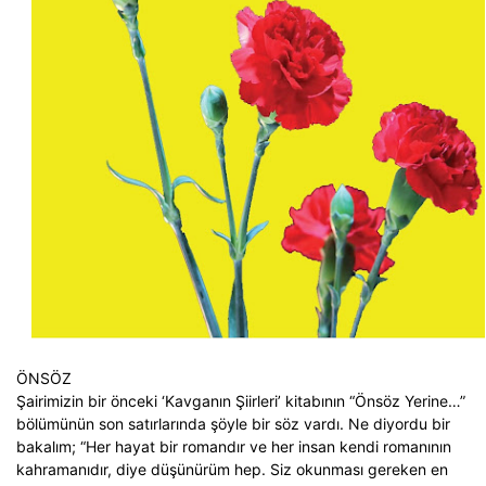
ÖNSÖZ
Şairimizin bir önceki ‘Kavganın Şiirleri’ kitabının “Önsöz Yerine…”
bölümünün son satırlarında şöyle bir söz vardı. Ne diyordu bir
bakalım; “Her hayat bir romandır ve her insan kendi romanının
kahramanıdır, diye düşünürüm hep. Siz okunması gereken en