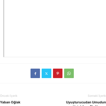
Önceki İçerik
Sonraki İçerik
Yaban Oğlak
Uyuşturucudan Umudun