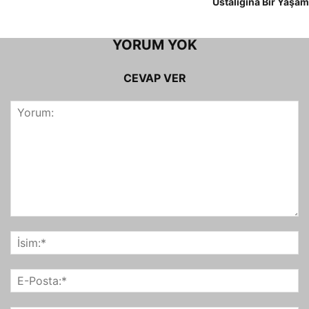
Ustalığına Bir Yaşam
YORUM YOK
CEVAP VER