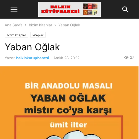
Ana Sayfa
bizim kitaplar
Yaban Oğlak
bizim kitaplar
kitaplar
Yaban Oğlak
27
Yazar
halkinkutuphanesi
-
Aralık 28, 2022