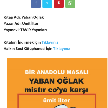
Kitap Adı: Yaban Oğlak
Yazar Adı: Ümit İlter
Yayınevi: TAVIR Yayınları
Kitabını İndirmek İçin
Tıklayınız
Halkın Sesi Kütüphanesi İçin
Tıklayınız