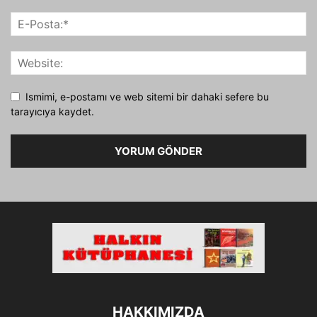
Ismimi, e-postamı ve web sitemi bir dahaki sefere bu
tarayıcıya kaydet.
HAKKIMIZDA