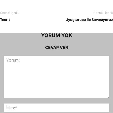
Önceki İçerik
Sonraki İçerik
Tecrit
Uyuşturucu İle Savaşıyoruz
YORUM YOK
CEVAP VER